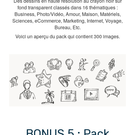
Des dessins en haute résolution au crayon noir sur
fond transparent classés dans 16 thématiques :
Business, Photo/Vidéo, Amour, Maison, Matériels,
Sciences, eCommerce, Marketing, Internet, Voyage,
Bureau, Etc.
Voici un aperçu du pack qui contient 300 images.
BONUS 5 : Pack