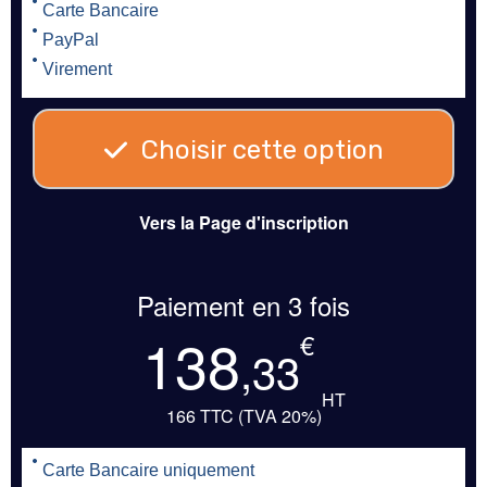
Carte Bancaire
PayPal
Virement
Choisir cette option
Vers la Page d'inscription
Paiement en 3 fois
138
€
,33
HT
166 TTC (TVA 20%)
Carte Bancaire uniquement