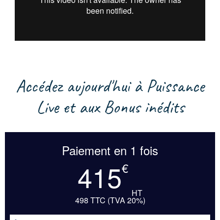
Accédez aujourd'hui à Puissance
Live et aux Bonus inédits
Paiement en 1 fois
415
€
HT
498 TTC (TVA 20%)